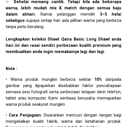
✨
Sehelai memang cantik. Tetapi bila ada beberapa
warna, lebih mudah mix & match dengan semua baju
dalam almari.
Ramai pelanggan memilih
3–5 helai
sekaligus
supaya setiap hari ada pilihan warna yang berbeza
tanpa perlu berulang.
Lengkapkan koleksi Shawl Qaira Basic Long Shawl anda
hari ini dan rasai sendiri perbezaan kualiti premium yang
membuatkan anda ingin memakainya lagi dan lagi.
Note :
• Warna produk mungkin berbeza sekitar
10%
daripada
gambar yang dipaparkan disebabkan faktor pencahayaan
semasa sesi fotografi serta perbezaan tetapan skrin telefon,
tablet atau komputer. Kami sentiasa berusaha memaparkan
warna produk seakurat mungkin.
•
Cara Penjagaan:
Disarankan mencuci dengan tangan bagi
mengekalkan kualiti fabrik, warna dan ketahanan produk.