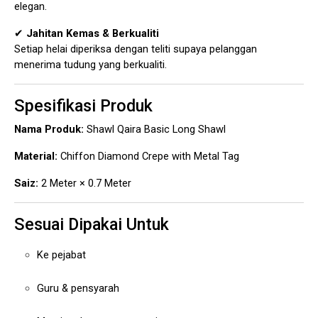
elegan.
✔
Jahitan Kemas & Berkualiti
Setiap helai diperiksa dengan teliti supaya pelanggan
menerima tudung yang berkualiti.
Spesifikasi Produk
Nama Produk:
Shawl Qaira Basic Long Shawl
Material:
Chiffon Diamond Crepe with Metal Tag
Saiz:
2 Meter × 0.7 Meter
Sesuai Dipakai Untuk
Ke pejabat
Guru & pensyarah