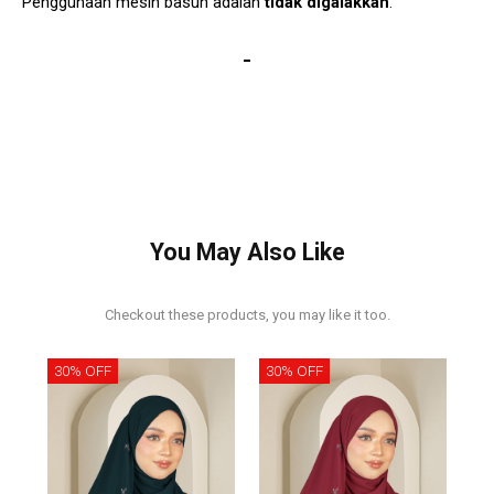
Penggunaan mesin basuh adalah
tidak digalakkan
.
You May Also Like
Checkout these products, you may like it too.
30% OFF
30% OFF
30