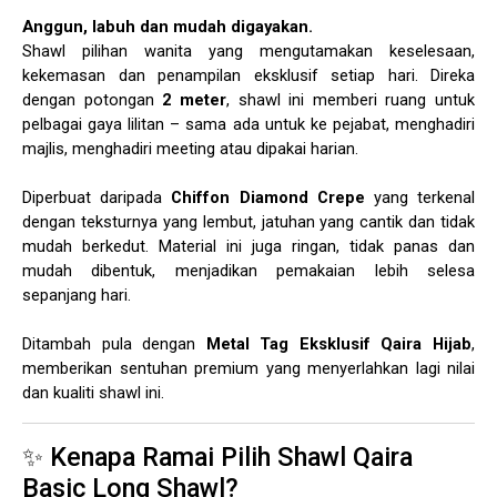
Anggun, labuh dan mudah digayakan.
Shawl pilihan wanita yang mengutamakan keselesaan,
kekemasan dan penampilan eksklusif setiap hari. Direka
dengan potongan
2 meter
, shawl ini memberi ruang untuk
pelbagai gaya lilitan – sama ada untuk ke pejabat, menghadiri
majlis, menghadiri meeting atau dipakai harian.
Diperbuat daripada
Chiffon Diamond Crepe
yang terkenal
dengan teksturnya yang lembut, jatuhan yang cantik dan tidak
mudah berkedut. Material ini juga ringan, tidak panas dan
mudah dibentuk, menjadikan pemakaian lebih selesa
sepanjang hari.
Ditambah pula dengan
Metal Tag Eksklusif Qaira Hijab
,
memberikan sentuhan premium yang menyerlahkan lagi nilai
dan kualiti shawl ini.
✨ Kenapa Ramai Pilih Shawl Qaira
Basic Long Shawl?