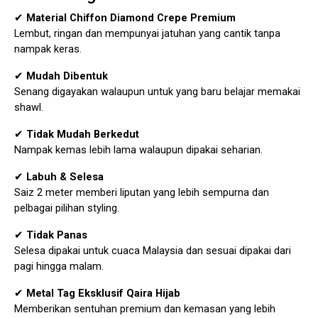
✔
Material Chiffon Diamond Crepe Premium
Lembut, ringan dan mempunyai jatuhan yang cantik tanpa
nampak keras.
✔
Mudah Dibentuk
Senang digayakan walaupun untuk yang baru belajar memakai
shawl.
✔
Tidak Mudah Berkedut
Nampak kemas lebih lama walaupun dipakai seharian.
✔
Labuh & Selesa
Saiz 2 meter memberi liputan yang lebih sempurna dan
pelbagai pilihan styling.
✔
Tidak Panas
Selesa dipakai untuk cuaca Malaysia dan sesuai dipakai dari
pagi hingga malam.
✔
Metal Tag Eksklusif Qaira Hijab
Memberikan sentuhan premium dan kemasan yang lebih