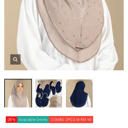
28 %
Available Online
COMBO 2PCS M RM 90