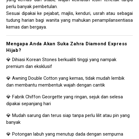
perlu banyak pembetulan.
Sesuai dipakai ke pejabat, majlis, kenduri, usrah atau sebagai
tudung harian bagi wanita yang mahukan penampilansentiasa
kemas dan bergaya.
Mengapa Anda Akan Suka Zahra Diamond Express
Hijab?
💎 Dihiasi Korean Stones berkualiti tinggi yang nampak
premium dan eksklusif
💎 Awning Double Cotton yang kemas, tidak mudah lembik
dan membantu membentuk wajah dengan cantik
💎 Fabrik Chiffon Georgette yang ringan, sejuk dan selesa
dipakai sepanjang hari
💎 Mudah sarung dan terus siap tanpa perlu lilit atau pin yang
banyak
💎 Potongan labuh yang menutup dada dengan sempurna