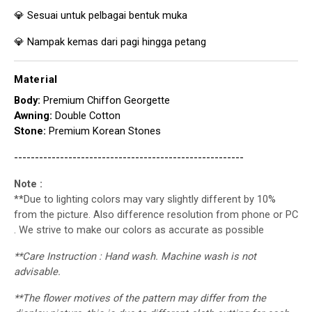
💎 Sesuai untuk pelbagai bentuk muka
💎 Nampak kemas dari pagi hingga petang
Material
Body:
Premium Chiffon Georgette
Awning:
Double Cotton
Stone:
Premium Korean Stones
-------------------------------------------------------
Note :
**Due to lighting colors may vary slightly different by 10%
from the picture. Also difference resolution from phone or PC
. We strive to make our colors as accurate as possible
**Care Instruction : Hand wash. Machine wash is not
advisable.
**The flower motives of the pattern may differ from the