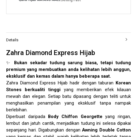
Selling Fast
Details
Zahra Diamond Express Hijab
✨
Bukan sekadar tudung sarung biasa, tetapi tudung
premium yang membuatkan anda kelihatan lebih anggun,
eksklusif dan kemas dalam hanya beberapa saat.
Zahra Diamond Express Hijab hadir dengan taburan
Korean
Stones berkualiti tinggi
yang memberikan efek kilauan
mewah dan elegan. Setiap batu dipasang dengan teliti untuk
menghasilkan penampilan yang eksklusif tanpa nampak
berlebihan.
Diperbuat daripada
Body Chiffon Georgette
yang ringan,
lembut dan jatuh cantik, menjadikan tudung ini selesa dipakai
sepanjang hari. Digabungkan dengan
Awning Double Cotton
yang kemas dan stabil, wajah kelihatan lebih terletak tanpa