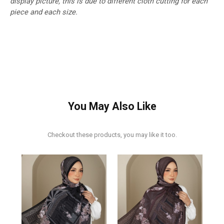
display picture, this is due to different cloth cutting for each
piece and each size.
You May Also Like
Checkout these products, you may like it too.