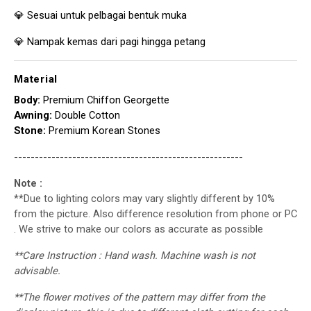
💎 Sesuai untuk pelbagai bentuk muka
💎 Nampak kemas dari pagi hingga petang
Material
Body:
Premium Chiffon Georgette
Awning:
Double Cotton
Stone:
Premium Korean Stones
-------------------------------------------------------
Note :
**Due to lighting colors may vary slightly different by 10%
from the picture. Also difference resolution from phone or PC
. We strive to make our colors as accurate as possible
**Care Instruction : Hand wash. Machine wash is not
advisable.
**The flower motives of the pattern may differ from the