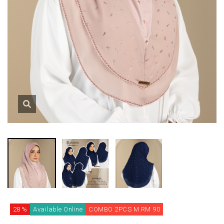
28 %
Available Online
COMBO 2PCS M RM 90