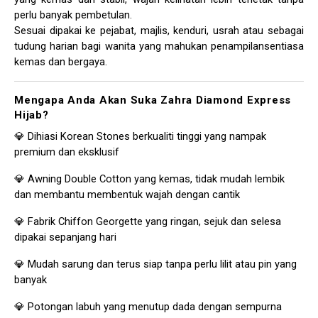
perlu banyak pembetulan.
Sesuai dipakai ke pejabat, majlis, kenduri, usrah atau sebagai
tudung harian bagi wanita yang mahukan penampilansentiasa
kemas dan bergaya.
Mengapa Anda Akan Suka Zahra Diamond Express
Hijab?
💎 Dihiasi Korean Stones berkualiti tinggi yang nampak
premium dan eksklusif
💎 Awning Double Cotton yang kemas, tidak mudah lembik
dan membantu membentuk wajah dengan cantik
💎 Fabrik Chiffon Georgette yang ringan, sejuk dan selesa
dipakai sepanjang hari
💎 Mudah sarung dan terus siap tanpa perlu lilit atau pin yang
banyak
💎 Potongan labuh yang menutup dada dengan sempurna