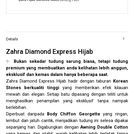
Selling Fast
Details
Zahra Diamond Express Hijab
✨
Bukan sekadar tudung sarung biasa, tetapi tudung
premium yang membuatkan anda kelihatan lebih anggun,
eksklusif dan kemas dalam hanya beberapa saat.
Zahra Diamond Express Hijab hadir dengan taburan
Korean
Stones berkualiti tinggi
yang memberikan efek kilauan
mewah dan elegan. Setiap batu dipasang dengan teliti untuk
menghasilkan penampilan yang eksklusif tanpa nampak
berlebihan.
Diperbuat daripada
Body Chiffon Georgette
yang ringan,
lembut dan jatuh cantik, menjadikan tudung ini selesa dipakai
sepanjang hari. Digabungkan dengan
Awning Double Cotton
yang kemas dan stabil, wajah kelihatan lebih terletak tanpa