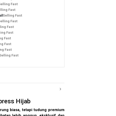
Selling Fast
lling Fast
ll
Selling Fast
elling Fast
ling Fast
ling Fast
ng Fast
ng Fast
ing Fast
Selling Fast
ress Hijab
rung biasa, tetapi tudung premium
hatan lebih anggun, eksklusif dan