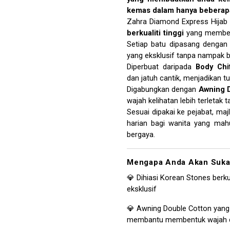
kemas dalam hanya beberapa
Zahra Diamond Express Hijab
berkualiti tinggi
yang memberi
Setiap batu dipasang dengan 
yang eksklusif tanpa nampak b
Diperbuat daripada
Body Chi
dan jatuh cantik, menjadikan tu
Digabungkan dengan
Awning 
wajah kelihatan lebih terletak
Sesuai dipakai ke pejabat, maj
harian bagi wanita yang ma
bergaya.
Mengapa Anda Akan Suka 
💎 Dihiasi Korean Stones berk
eksklusif
💎 Awning Double Cotton yang
membantu membentuk wajah d