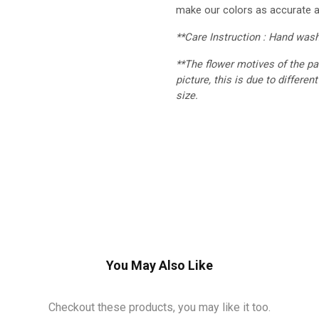
make our colors as accurate a
**Care Instruction : Hand was
**The flower motives of the pa
picture, this is due to differe
size.
You May Also Like
Checkout these products, you may like it too.