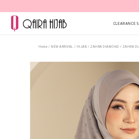
CLEARANCE SA
Home
/
NEW ARRIVAL
/
HIJAB
/
ZAHRA DIAMOND
/
ZAHRA DI