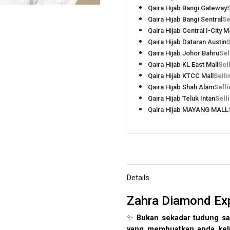
Qaira Hijab Bangi Gateway
Qaira Hijab Bangi Sentral
Se
Qaira Hijab Central I-City Ma
Qaira Hijab Dataran Austin
S
Qaira Hijab Johor Bahru
Sel
Qaira Hijab KL East Mall
Sel
Qaira Hijab KTCC Mall
Selli
Qaira Hijab Shah Alam
Selli
Qaira Hijab Teluk Intan
Sell
Qaira Hijab MAYANG MALL
Details
Zahra Diamond Exp
✨
Bukan sekadar tudung sa
yang membuatkan anda keli