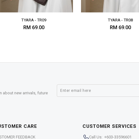
TYARA - TR09
TYARA - TR08
RM 69.00
RM 69.00
n about new arrivals, future
USTOMER CARE
CUSTOMER SERVICES
STOMER FEEDBACK
Call Us: +603-33596601