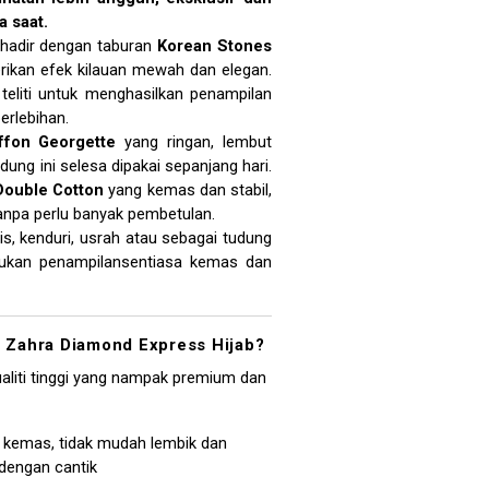
 saat.
 hadir dengan taburan
Korean Stones
kan efek kilauan mewah dan elegan.
teliti untuk menghasilkan penampilan
erlebihan.
ffon Georgette
yang ringan, lembut
dung ini selesa dipakai sepanjang hari.
Double Cotton
yang kemas dan stabil,
 tanpa perlu banyak pembetulan.
lis, kenduri, usrah atau sebagai tudung
hukan penampilansentiasa kemas dan
Zahra Diamond Express Hijab?
ualiti tinggi yang nampak premium dan
 kemas, tidak mudah lembik dan
engan cantik