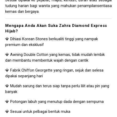
Sesuai dipakai ke pejabat, majlis, kenduri, usrah atau sebagai
tudung harian bagi wanita yang mahukan penampilansentiasa
kemas dan bergaya.
Mengapa Anda Akan Suka Zahra Diamond Express
Hijab?
💎 Dihiasi Korean Stones berkualiti tinggi yang nampak
premium dan eksklusif
💎 Awning Double Cotton yang kemas, tidak mudah lembik
dan membantu membentuk wajah dengan cantik
💎 Fabrik Chiffon Georgette yang ringan, sejuk dan selesa
dipakai sepanjang hari
💎 Mudah sarung dan terus siap tanpa perlu lilit atau pin yang
banyak
💎 Potongan labuh yang menutup dada dengan sempurna
💎 Sesuai untuk pelbagai bentuk muka