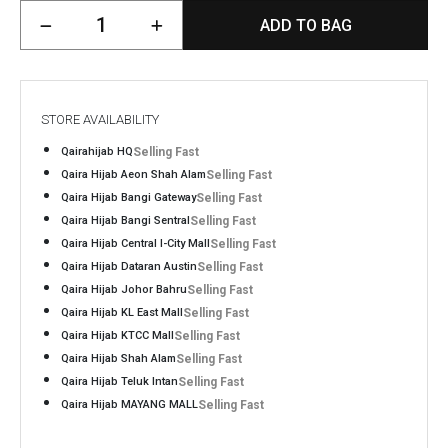
ADD TO BAG
STORE AVAILABILITY
Qairahijab HQ
Selling Fast
Qaira Hijab Aeon Shah Alam
Selling Fast
Qaira Hijab Bangi Gateway
Selling Fast
Qaira Hijab Bangi Sentral
Selling Fast
Qaira Hijab Central I-City Mall
Selling Fast
Qaira Hijab Dataran Austin
Selling Fast
Qaira Hijab Johor Bahru
Selling Fast
Qaira Hijab KL East Mall
Selling Fast
Qaira Hijab KTCC Mall
Selling Fast
Qaira Hijab Shah Alam
Selling Fast
Qaira Hijab Teluk Intan
Selling Fast
Qaira Hijab MAYANG MALL
Selling Fast