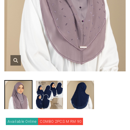
Available Online
COMBO 2PCS M RM 90