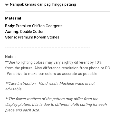
💎 Nampak kemas dari pagi hingga petang
Material
Body:
Premium Chiffon Georgette
Awning:
Double Cotton
Stone:
Premium Korean Stones
-------------------------------------------------------
Note :
**Due to lighting colors may vary slightly different by 10%
from the picture. Also difference resolution from phone or PC
. We strive to make our colors as accurate as possible
**Care Instruction : Hand wash. Machine wash is not
advisable.
**The flower motives of the pattern may differ from the
display picture, this is due to different cloth cutting for each
piece and each size.